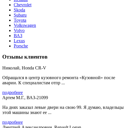
Chevrolet
Skoda
Subaru
Toyota
Volkswagen
Volvo
ВАЗ
Lexus
Porsche
Отзывы клиентов
Николай, Honda CR-V
Обращался в центр кузовного ремонта «Кузовной» после
аварии. К специалистам отпр ...
подробнее
Артем М.Г., ВАЗ-21099
На днях заказал левые двери на свою 99. Я думаю, владельцы
этой машины знают ее ...
подробнее
Дмитрий Александрович, Renault Logan