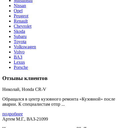
Mitsubishi
Nissan
Opel
Peugeot
Renault
Chevrolet
Skoda
Subaru
Toyota
Volkswagen
Volvo
ВАЗ
Lexus
Porsche
Отзывы клиентов
Николай, Honda CR-V
Обращался в центр кузовного ремонта «Кузовной» после
аварии. К специалистам отпр ...
подробнее
Артем М.Г., ВАЗ-21099