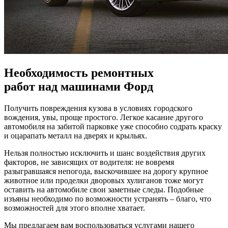
Необходимость ремонтных
работ над машинами Форд
Получить повреждения кузова в условиях городского
вождения, увы, проще простого. Легкое касание другого
автомобиля на забитой парковке уже способно содрать краску
и оцарапать металл на дверях и крыльях.
Нельзя полностью исключить и шанс воздействия других
факторов, не зависящих от водителя: не вовремя
разыгравшаяся непогода, выскочившее на дорогу крупное
животное или проделки дворовых хулиганов тоже могут
оставить на автомобиле свои заметные следы. Подобные
изъяны необходимо по возможности устранять – благо, что
возможностей для этого вполне хватает.
Мы предлагаем вам воспользоваться услугами нашего