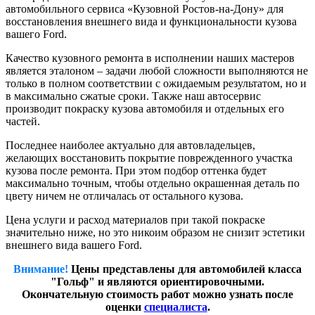
автомобильного сервиса «Кузовной Ростов-на-Дону» для
восстановления внешнего вида и функциональности кузова
вашего Ford.
Качество кузовного ремонта в исполнении наших мастеров
является эталоном – задачи любой сложности выполняются не
только в полном соответствии с ожидаемым результатом, но и
в максимально сжатые сроки. Также наш автосервис
производит покраску кузова автомобиля и отдельных его
частей.
Последнее наиболее актуально для автовладельцев,
желающих восстановить покрытие поврежденного участка
кузова после ремонта. При этом подбор оттенка будет
максимально точным, чтобы отдельно окрашенная деталь по
цвету ничем не отличалась от остального кузова.
Цена услуги и расход материалов при такой покраске
значительно ниже, но это никоим образом не снизит эстетики
внешнего вида вашего Ford.
Внимание!
Цены представлены для автомобилей класса
"Гольф" и являются ориентировочными.
Окончательную стоимость работ можно узнать после
оценки
специалиста
.