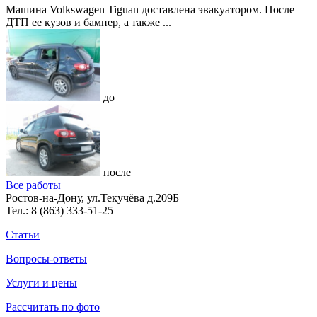
Машина Volkswagen Tiguan доставлена эвакуатором. После
ДТП ее кузов и бампер, а также ...
до
после
Все работы
Ростов-на-Дону, ул.Текучёва д.209Б
Тел.:
8 (863) 333-51-25
Статьи
Вопросы-ответы
Услуги и цены
Рассчитать по фото