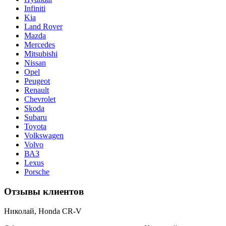
Infiniti
Kia
Land Rover
Mazda
Mercedes
Mitsubishi
Nissan
Opel
Peugeot
Renault
Chevrolet
Skoda
Subaru
Toyota
Volkswagen
Volvo
ВАЗ
Lexus
Porsche
Отзывы клиентов
Николай, Honda CR-V