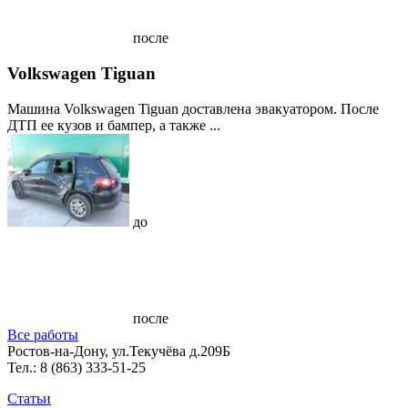
после
Volkswagen Tiguan
Машина Volkswagen Tiguan доставлена эвакуатором. После
ДТП ее кузов и бампер, а также ...
до
после
Все работы
Ростов-на-Дону, ул.Текучёва д.209Б
Тел.:
8 (863) 333-51-25
Статьи