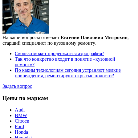
На ваши вопросы отвечает
Евгений Павлович Митрохин
,
старший специалист по кузовному ремонту.
Сколько может продержаться аэрография?
Так что конкретно входит в понятие «кузовной
ремонт»?
По каким технологиям сегодня устраняют мелкие
повреждения, ремонтируют скрытые полости?
Задать вопрос
Цены по маркам
Audi
BMW
Citroen
Ford
Honda
Hyundai