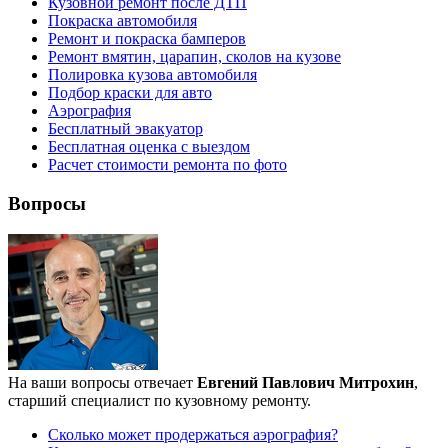
Кузовной ремонт после ДТП
Покраска автомобиля
Ремонт и покраска бамперов
Ремонт вмятин, царапин, сколов на кузове
Полировка кузова автомобиля
Подбор краски для авто
Аэрография
Бесплатный эвакуатор
Бесплатная оценка с выездом
Расчет стоимости ремонта по фото
Вопросы
На ваши вопросы отвечает
Евгений Павлович Митрохин
,
старший специалист по кузовному ремонту.
Сколько может продержаться аэрография?