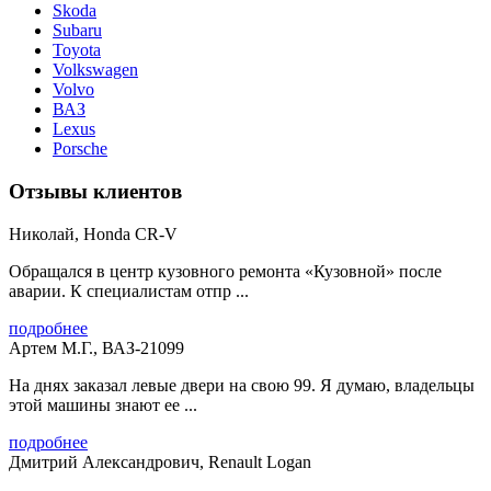
Skoda
Subaru
Toyota
Volkswagen
Volvo
ВАЗ
Lexus
Porsche
Отзывы клиентов
Николай, Honda CR-V
Обращался в центр кузовного ремонта «Кузовной» после
аварии. К специалистам отпр ...
подробнее
Артем М.Г., ВАЗ-21099
На днях заказал левые двери на свою 99. Я думаю, владельцы
этой машины знают ее ...
подробнее
Дмитрий Александрович, Renault Logan